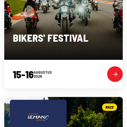
BIKERS' FESTIVAL
15-16
AUGUSTUS
2026
RACE