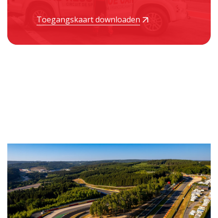
Toegangskaart downloaden