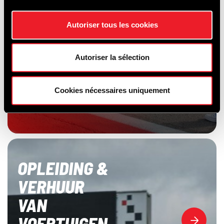
Autoriser tous les cookies
Autoriser la sélection
Cookies nécessaires uniquement
OPLEIDING &
VERHUUR
VAN
VOERTUIGEN