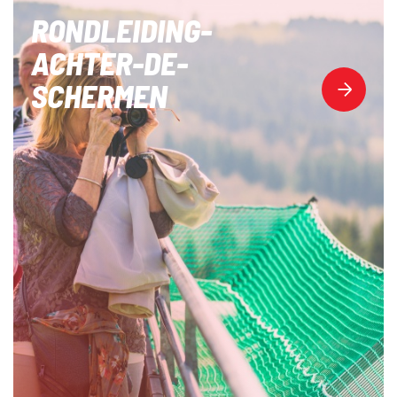
RONDLEIDING-
ACHTER-DE-
SCHERMEN