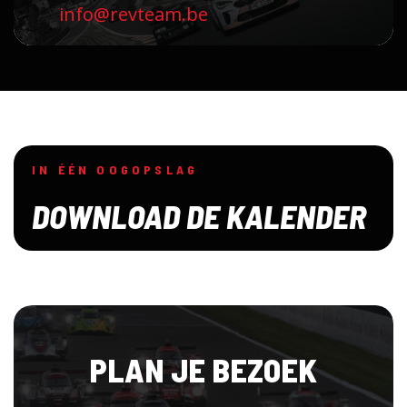
info@revteam.be
IN ÉÉN OOGOPSLAG
DOWNLOAD DE KALENDER
PLAN JE BEZOEK