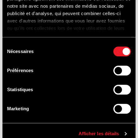
notre site avec nos partenaires de médias sociaux, de
publicité et d'analyse, qui peuvent combiner celles-ci
avec d'autres informations que vous leur avez fournies
ONTDEK
ou qu'ils ont collectées lors de votre utilisation de leurs
services.
Sélection
OOK...
Nécessaires
du
consentement
Préférences
Statistiques
PISTEDOPEN
Marketing
Afficher les détails