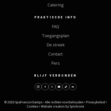
Catering
PRAKTISCHE INFO
FAQ
Toegangsplan
De streek
Contact
Pers
BLIJF VERBONDEN
© 2026 SpaFrancorchamps - Alle rechten voorbehouden •
Privacybeleid
•
Cookies
•
Website creation by Synchrone