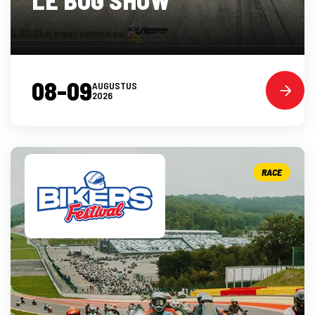
08-09
AUGUSTUS
2026
RACE