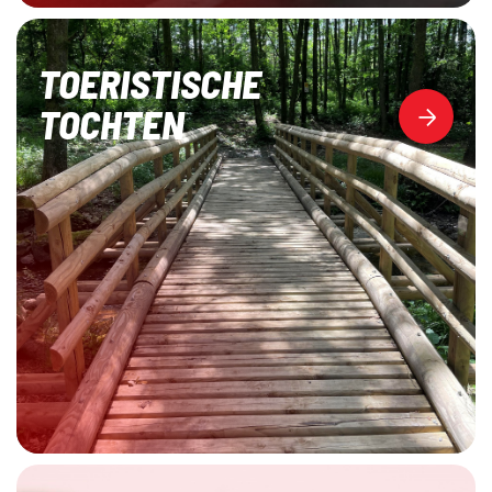
TOERISTISCHE
TOCHTEN